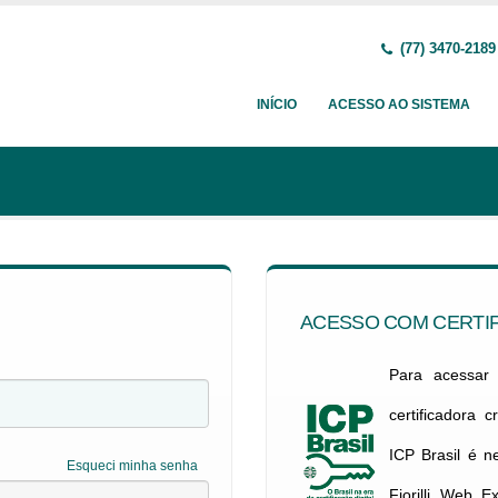
(77) 3470-2189
INÍCIO
ACESSO AO SISTEMA
ACESSO COM CERTIF
Para acessar c
certificadora 
ICP Brasil é 
Esqueci minha senha
Fiorilli Web E