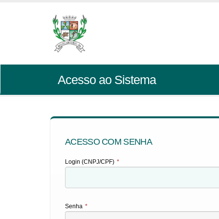
Acesso ao Sistema
ACESSO COM SENHA
Login (CNPJ/CPF)
*
Senha
*