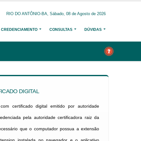
RIO DO ANTÔNIO-BA, Sábado, 08 de Agosto de 2026
CREDENCIAMENTO
CONSULTAS
DÚVIDAS
ICADO DIGITAL
om certificado digital emitido por autoridade
credenciada pela autoridade certificadora raiz da
necessário que o computador possua a extensão
xtension instalada no navegador e o aplicativo