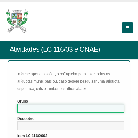
Atividades (LC 116/03 e CNAE)
Informe apenas o código reCaptcha para listar todas as
alíquotas municipais ou, caso deseje pesquisar uma alíquota
específica, utilize também os filtros abaixo.
Grupo
Desdobro
Item LC 116/2003