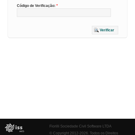
Código de Verificação:
Verificar
Fiorilli Sociedade Civil Software LTDA
© Copyright 2012-2026. Todos os Direitos