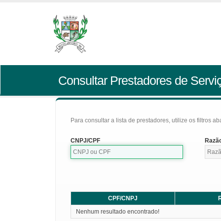
Consultar Prestadores de Servi
Para consultar a lista de prestadores, utilize os filtros a
CNPJ/CPF
Razão
CPF/CNPJ
R
Nenhum resultado encontrado!