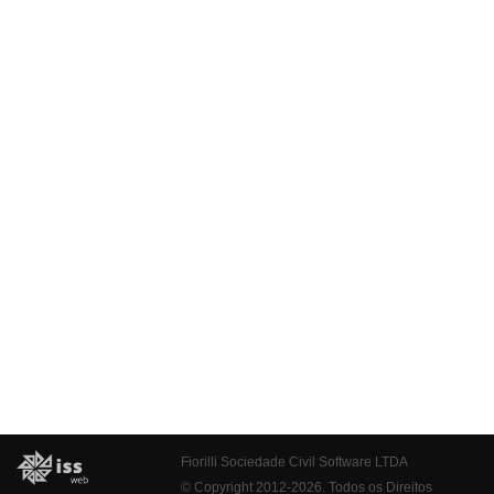
Fiorilli Sociedade Civil Software LTDA
© Copyright 2012-2026. Todos os Direitos