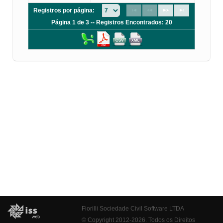
Registros por página:
Página 1 de 3 -- Registros Encontrados: 20
Fiorilli Sociedade Civil Software LTDA
© Copyright 2012-2026. Todos os Direitos