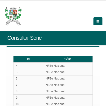
Consultar Série
Id
Série
Id
Série
4
NFSe Nacional
5
NFSe Nacional
6
NFSe Nacional
7
NFSe Nacional
8
NFSe Nacional
9
NFSe Nacional
10
NFSe Nacional