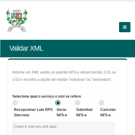
Validar XML
Informe um XML válido no padrão NFS-e Abrasf versão 2.01 ou
2.02 e escolha a opção de validar "estrutura" ou "assinatura".
Selecione qual o serviço o xml se refere
Recepcionar Lote RPS
Gerar
Substituir
Cancelar
Sincrono
NFS-e
NFS-e
NFS-e