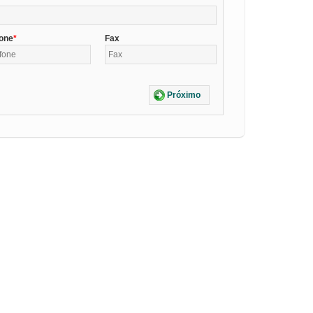
fone
Fax
Próximo