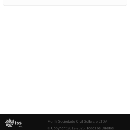
Fiorilli Sociedade Civil Software LTDA
© Copyright 2012-2026. Todos os Direitos