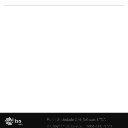
Fiorilli Sociedade Civil Software LTDA
© Copyright 2012-2026. Todos os Direitos