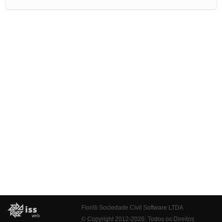
Fiorilli Sociedade Civil Software LTDA
© Copyright 2012-2026. Todos os Direitos