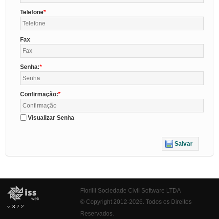
Telefone
Fax
Senha:
Confirmação:
Visualizar Senha
Salvar
Fiorilli Sociedade Civil Software LTDA
© Copyright 2012-2026. Todos os Direitos
v. 3.7.2
Reservados.