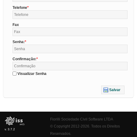
Telefone
Fax
Senha:
Confirmação:
Visualizar Senha
Salvar
Fiorilli Sociedade Civil Software LTDA
© Copyright 2012-2026. Todos os Direitos
v. 3.7.2
Reservados.