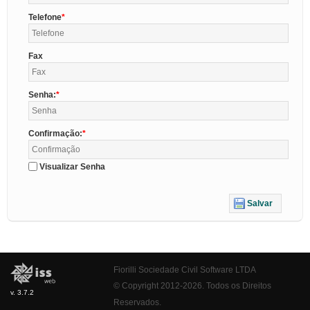
Telefone
Fax
Senha:
Confirmação:
Visualizar Senha
Salvar
Fiorilli Sociedade Civil Software LTDA
© Copyright 2012-2026. Todos os Direitos
v. 3.7.2
Reservados.