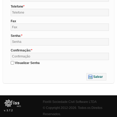
Telefone
Fax
Senha:
Confirmação:
Visualizar Senha
Salvar
Fiorilli Sociedade Civil Software LTDA
© Copyright 2012-2026. Todos os Direitos
v. 3.7.2
Reservados.